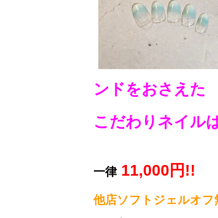
ンドをおさえた
こだわりネイル
11,000円!!
一律
他店ソフトジェルオフ