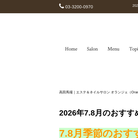
2
03-3200-0970
Home
Salon
Menu
Top
高田馬場｜エステ＆ネイルサロン オランジェ（Oran
2026年7.8月のおす
7.8月季節のお