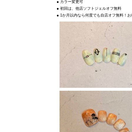
● カラー変更可
● 初回は、他店ソフトジェルオフ無料
● 1か月以内なら何度でも自店オフ無料！