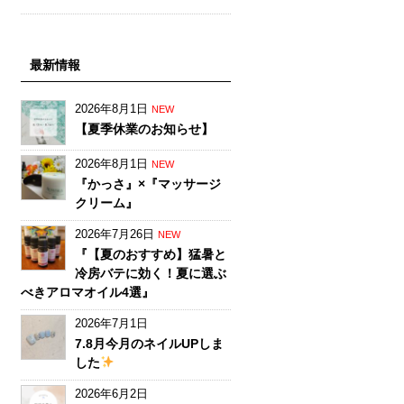
最新情報
2026年8月1日
NEW
【夏季休業のお知らせ】
2026年8月1日
NEW
『かっさ』×『マッサージ
クリーム』
2026年7月26日
NEW
『【夏のおすすめ】猛暑と
冷房バテに効く！夏に選ぶ
べきアロマオイル4選』
2026年7月1日
7.8月今月のネイルUPしま
した
2026年6月2日