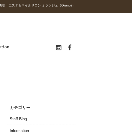
田馬場｜エステ＆ネイルサロン オランジェ（Orangé）
ation
カテゴリー
Staff Blog
Information