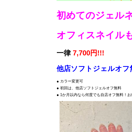
初めてのジェル
オフィスネイル
一律
7,700円!!!
他店ソフトジェルオフ
● カラー変更可
● 初回は、他店ソフトジェルオフ無料
● 1か月以内なら何度でも自店オフ無料！