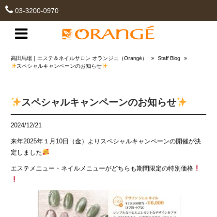
03-3200-0970
高田馬場｜エステ＆ネイルサロン オランジェ（Orangé）
»
Staff Blog
»
スペシャルキャンペーンのお知らせ
スペシャルキャンペーンのお知らせ
2024/12/21
来年2025年１月10日（金）よりスペシャルキャンペーンの開催が決
定しました
エステメニュー・ネイルメニューがどちらも期間限定の特別価格