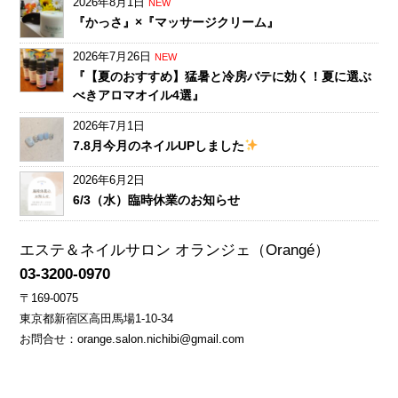
2026年8月1日
NEW
『かっさ』×『マッサージクリーム』
2026年7月26日
NEW
『【夏のおすすめ】猛暑と冷房バテに効く！夏に選ぶ
べきアロマオイル4選』
2026年7月1日
7.8月今月のネイルUPしました
2026年6月2日
6/3（水）臨時休業のお知らせ
エステ＆ネイルサロン オランジェ（Orangé）
03-3200-0970
〒169-0075
東京都新宿区高田馬場1-10-34
お問合せ：
orange.salon.nichibi@gmail.com