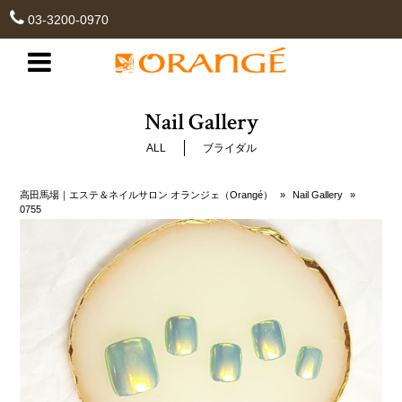
03-3200-0970
Nail Gallery
ALL
ブライダル
高田馬場｜エステ＆ネイルサロン オランジェ（Orangé）
»
Nail Gallery
»
0755