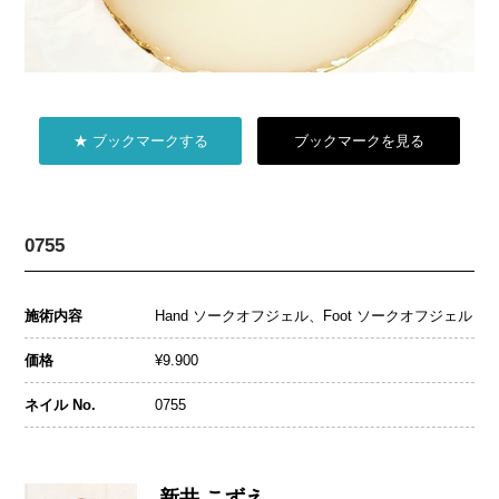
★ ブックマークする
ブックマークを見る
0755
施術内容
Hand ソークオフジェル、Foot ソークオフジェル
価格
¥9.900
ネイル No.
0755
新井 こずえ