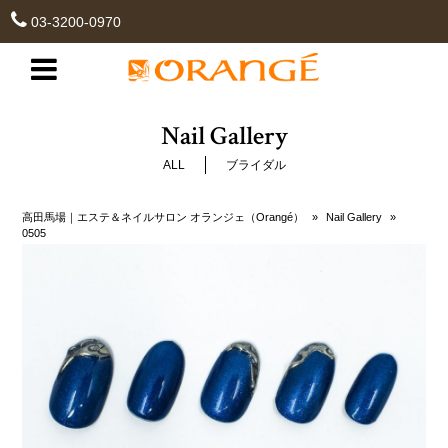
03-3200-0970
Nail Gallery
ALL
ブライダル
高田馬場｜エステ＆ネイルサロン オランジェ（Orangé）
»
Nail Gallery
»
0505