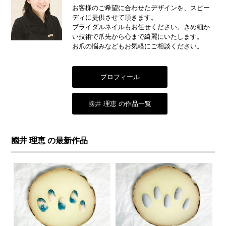
お客様のご希望に合わせたデザインを、スピー
ディに提供させて頂きます。
ブライダルネイルもお任せください。きめ細か
い技術で爪先から心まで綺麗にいたします。
お爪の悩みなどもお気軽にご相談ください。
プロフィール
國井 理恵 の作品一覧
國井 理恵 の最新作品