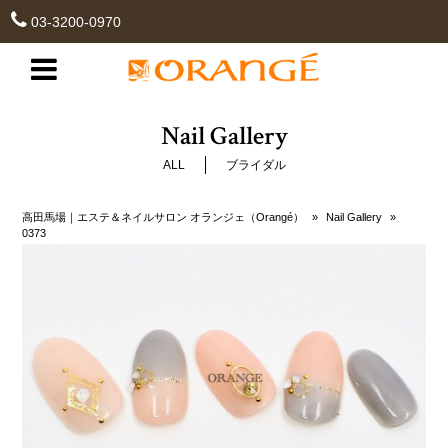
03-3200-0970
Nail Gallery
ALL
ブライダル
高田馬場｜エステ＆ネイルサロン オランジェ（Orangé）
»
Nail Gallery
»
0373