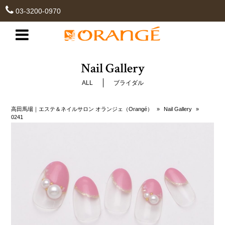
03-3200-0970
Nail Gallery
ALL
ブライダル
高田馬場｜エステ＆ネイルサロン オランジェ（Orangé）
»
Nail Gallery
»
0241