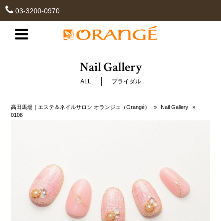
03-3200-0970
Nail Gallery
ALL
ブライダル
高田馬場｜エステ＆ネイルサロン オランジェ（Orangé）
»
Nail Gallery
»
0108