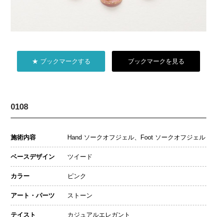
★ ブックマークする
ブックマークを見る
0108
施術内容
Hand ソークオフジェル、Foot ソークオフジェル
ベースデザイン
ツイード
カラー
ピンク
アート・パーツ
ストーン
テイスト
カジュアルエレガント