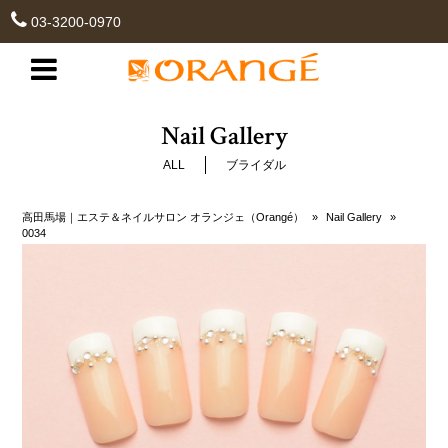
03-3200-0970
Nail Gallery
ALL
ブライダル
高田馬場｜エステ＆ネイルサロン オランジェ（Orangé）
»
Nail Gallery
»
0034